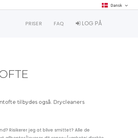
LOG PÅ
PRISER
FAQ
TOFTE
ntofte tilbydes også. Drycleaners
d? Risikerer jeg at blive smittet? Alle de