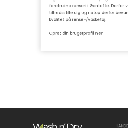
foretrukne renseri i Gentofte. Derfor vil
tilfredsstille dig og netop derfor beva
kvalitet på rense-/vasketøj.
Opret din brugerprofil
her
HANDE