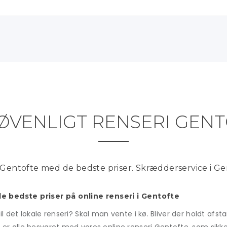
ØVENLIGT RENSERI GEN
i Gentofte med de bedste priser. Skrædderservice i Ge
de bedste priser på online renseri i Gentofte
det lokale renseri? Skal man vente i kø. Bliver der holdt afstan