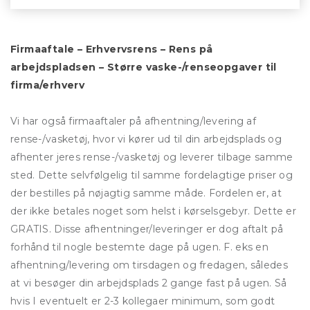
Firmaaftale – Erhvervsrens – Rens på
arbejdspladsen – Større vaske-/renseopgaver til
firma/erhverv
Vi har også firmaaftaler på afhentning/levering af
rense-/vasketøj, hvor vi kører ud til din arbejdsplads og
afhenter jeres rense-/vasketøj og leverer tilbage samme
sted. Dette selvfølgelig til samme fordelagtige priser og
der bestilles på nøjagtig samme måde. Fordelen er, at
der ikke betales noget som helst i kørselsgebyr. Dette er
GRATIS. Disse afhentninger/leveringer er dog aftalt på
forhånd til nogle bestemte dage på ugen. F. eks en
afhentning/levering om tirsdagen og fredagen, således
at vi besøger din arbejdsplads 2 gange fast på ugen. Så
hvis I eventuelt er 2-3 kollegaer minimum, som godt