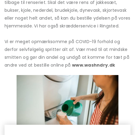
tilbage til renseriet. Skal det være rens af jakkesæt,
bukser, kjole, nederdel, brudekjole, dynevask, skjortevask
eller noget helt andet, så kan du bestille ydelsen på vores
hjemmeside. Vi har også skrædderservice i Ringsted.
Vi er meget opmærksomme på COVID-19 forhold og
derfor selvfølgelig spritter alt af. Vær med til at mindske
smitten og gør din andel og undgå at komme for tæt på
andre ved at bestille online på
www.washndry.dk