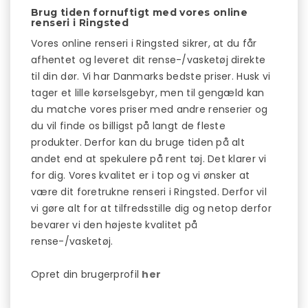
Brug tiden fornuftigt med vores online
renseri i Ringsted
Vores online renseri i Ringsted sikrer, at du får
afhentet og leveret dit rense-/vasketøj direkte
til din dør. Vi har Danmarks bedste priser. Husk vi
tager et lille kørselsgebyr, men til gengæld kan
du matche vores priser med andre renserier og
du vil finde os billigst på langt de fleste
produkter. Derfor kan du bruge tiden på alt
andet end at spekulere på rent tøj. Det klarer vi
for dig. Vores kvalitet er i top og vi ønsker at
være dit foretrukne renseri i Ringsted. Derfor vil
vi gøre alt for at tilfredsstille dig og netop derfor
bevarer vi den højeste kvalitet på
rense-/vasketøj.
Opret din brugerprofil
her