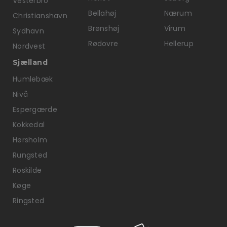
Vesterbro
Bellahøj
Nærum
Christianshavn
Brønshøj
Virum
Sydhavn
Rødovre
Hellerup
Nordvest
Sjælland
Humlebæk
Nivå
Espergærde
Kokkedal
Hørsholm
Rungsted
Roskilde
Køge
Ringsted