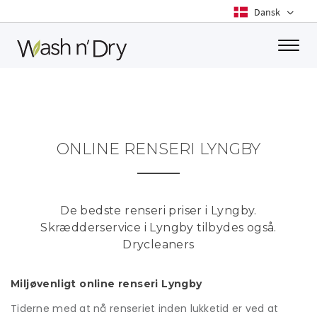
Toggle
ONLINE RENSERI LYNGBY
De bedste renseri priser i Lyngby.
Skrædderservice i Lyngby tilbydes også.
Drycleaners
Miljøvenligt online renseri Lyngby
Tiderne med at nå renseriet inden lukketid er ved at