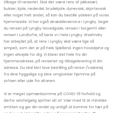
tilbage til renseriet. Skal det være rens af jakkesæt,
bukser, kjole, nederdel, brudekjole, dynevask, skjortevask
eller noget helt andet, så kan du bestille ydelsen på vores
hjemmeside. Vi har også skrædderservice i Lyngby. Søger
du renseri på Lyngby Hovedgade, renseri i Sorgenfri eller
renseri i Lundtofte, så kører vi i hele Lyngby. Washndry
har arbejdet på, at rens i Lyngby skal være lige så
simpelt, som det er på hele Sjælland. Ingen hovedpine og
ingen arbejde for dig. Vi klarer det hele fra din
hjemmeadresse, på renseriet og tilbagelevering til din
adresse. Du skal blot lave bestilling på rense-/vasketøj
fra dine hyggelige og sikre omgivelser hjemme på
sofaen eller ude fra altanen.
Vi er meget opmærksomme på COVID-19 forhold og
derfor selvfølgelig spritter alt af. Vær med til at mindske
smitten og gør din andel og undgå at komme for tæt på