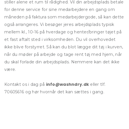
stiller alene et rum til rådighed. Vil din arbejdsplads betale
for denne service for sine medarbejdere en gang om
måneden på faktura som medarbejdergode, så kan dette
også arrangeres. Vi besøger jeres arbejdsplads typisk
mellem kl., 10-16 på hverdage og henter/bringer tøjet på
et fast aftalt sted i virksomheden. Du vil overhovedet
ikke blive forstyrret. Så kan du blot lægge dit tøj i kurven,
når du møder på arbejde og tage rent tøj med hjem, når
du skal forlade din arbejdsplads. Nemmere kan det ikke
være.
info@washndry.dk
Kontakt os i dag på
eller tlf.
70605616 og hør hvornår det kan sættes i gang.