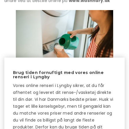
andre ved at bestille online på
www.washndry.dk
Brug tiden fornuftigt med vores online
renseri i Lyngby
Vores online renseri i Lyngby sikrer, at du får
afhentet og leveret dit rense-/vasketøj direkte
til din dør. Vi har Danmarks bedste priser. Husk vi
tager et lille kørselsgebyr, men til gengæld kan
du matche vores priser med andre renserier og
du vil finde os billigst på langt de fleste
produkter. Derfor kan du bruge tiden på alt