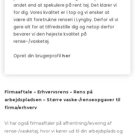
andet end at spekulere på rent tøj. Det klarer vi
for dig. Vores kvalitet er i top og vi ønsker at
være dit foretrukne renseri i Lyngby. Derfor vil vi
gøre alt for at tilfredsstille dig og netop derfor
bevarer vi den højeste kvalitet på
rense-/vasketøj.
Opret din brugerprofil
her
Firmaaftale – Erhvervsrens – Rens på
arbejdspladsen – Større vaske-/renseopgaver til
firma/erhverv
Vi har også firmaaftaler på afhentning/levering af
rense-/vasketøj, hvor vi kører ud til din arbejdsplads og