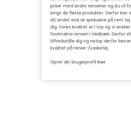
priser med andre renserier og du vil fin
langt de fleste produkter. Derfor kan 
alt andet end at spekulere på rent tøj. 
dig. Vores kvalitet er i top og vi ønske
foretrukne renseri i Vedbæk. Derfor vil 
tilfredsstille dig og netop derfor beva
kvalitet på rense-/vasketøj.
Opret din brugerprofil
her