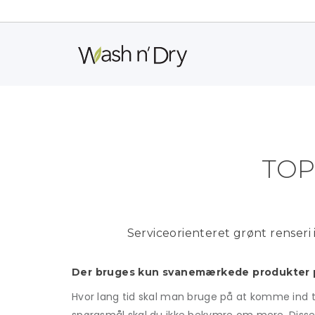
TOP
Serviceorienteret grønt renseri
Der bruges kun svanemærkede produkter p
Hvor lang tid skal man bruge på at komme ind til 