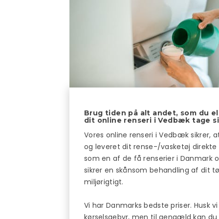
Brug tiden på alt andet, som du el
dit online renseri i Vedbæk tage si
Vores online renseri i Vedbæk sikrer, 
og leveret dit rense-/vasketøj direkte t
som en af de få renserier i Danmark 
sikrer en skånsom behandling af dit tø
miljørigtigt.
Vi har Danmarks bedste priser. Husk vi t
kørselsgebyr, men til gengæld kan d