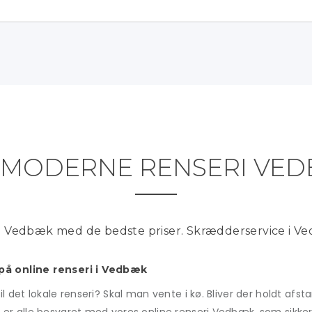
MODERNE RENSERI VE
 i Vedbæk med de bedste priser. Skrædderservice i V
å online renseri i Vedbæk
det lokale renseri? Skal man vente i kø. Bliver der holdt afstan