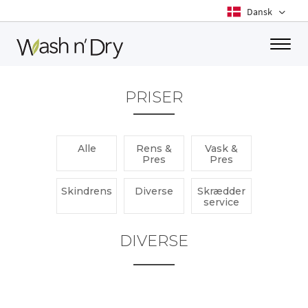
Toggle
PRISER
Alle
Rens &
Vask &
Pres
Pres
Skindrens
Diverse
Skrædder
service
DIVERSE