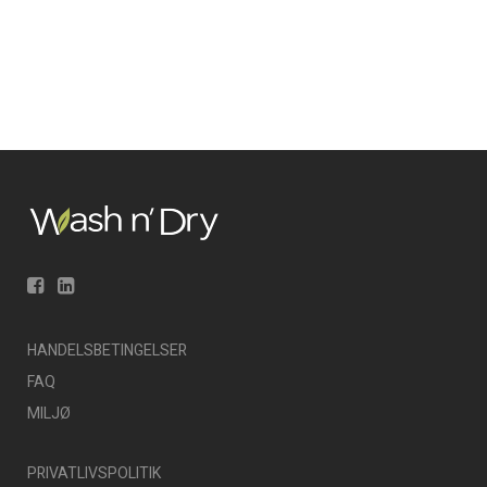
HANDELSBETINGELSER
FAQ
MILJØ
PRIVATLIVSPOLITIK