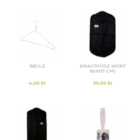
BØJLE
DRAGTPOSE (KORT
60X113 CM)
4,00 Kr
55,00 Kr