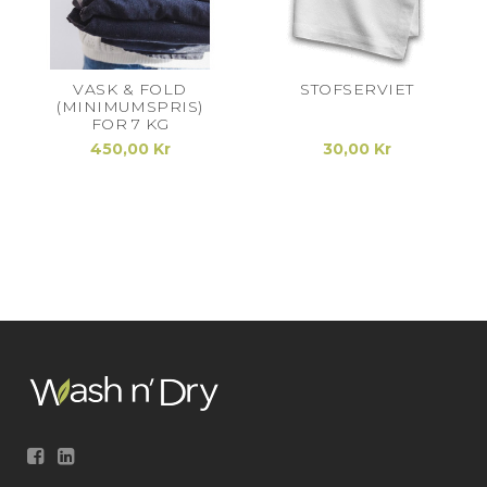
VASK & FOLD
STOFSERVIET
(MINIMUMSPRIS)
FOR 7 KG
450,00 Kr
30,00 Kr