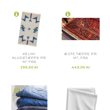
KELIM-
ÆGTE TÆPPE PR.
KLUDETÆPPE PR.
M², FRA
M² FRA
299,00 Kr
449,00 Kr