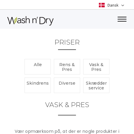
Toggle
PRISER
Alle
Rens &
Vask &
Pres
Pres
Skindrens
Diverse
Skrædder
service
VASK & PRES
Vær opmærksom på, at der er nogle produkter i