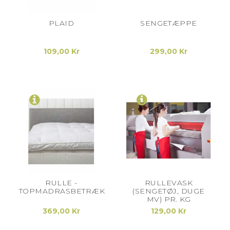
PLAID
SENGETÆPPE
109,00 Kr
299,00 Kr
RULLE -
RULLEVASK
TOPMADRASBETRÆK
(SENGETØJ, DUGE
MV) PR. KG
369,00 Kr
129,00 Kr